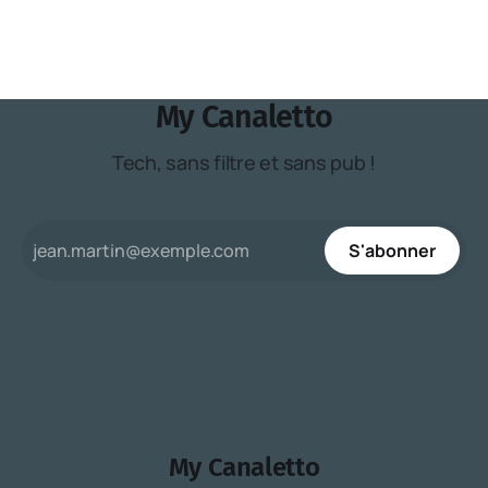
My Canaletto
Tech, sans filtre et sans pub !
S'abonner
My Canaletto