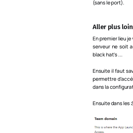
(sans le port).
Aller plus loin.
En premier lieu je
serveur ne soit 
black hat's ...
Ensuite il faut s
permettre d'accéd
dans la configura
Ensuite dans les