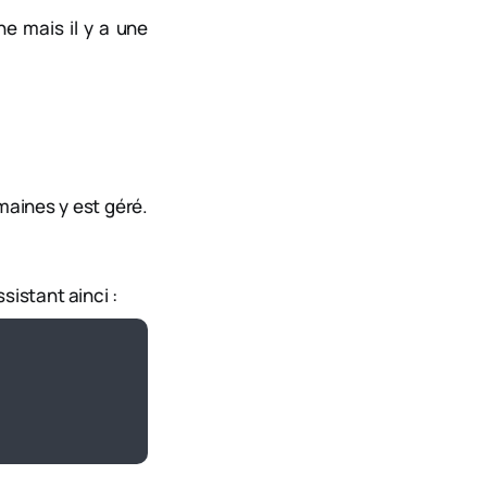
e mais il y a une
maines y est géré.
sistant ainci :