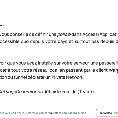
..
 vous conseille de définir une
policie
dans Access/Applicatio
accessible que depuis votre pays et surtout pas depuis d
avoir que vous avez installé sur votre serveur une passerel
er à tout votre réseau local en passant par le client Warp.
tion du tunnel déclarer un Private Network.
SettingsGeneral
on va définir le nom de (Team) :