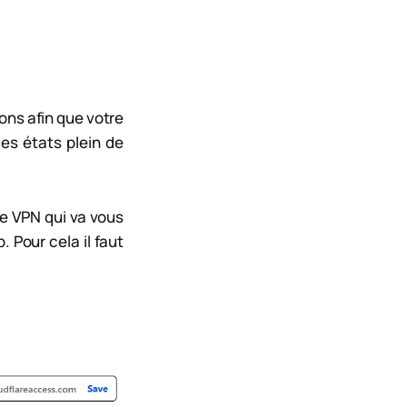
ns afin que votre
es états plein de
le VPN qui va vous
 Pour cela il faut