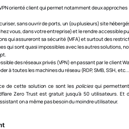
 VPN orienté client qui permet notamment deux approches 
écuriser, sans ouvrir de ports, un (ou plusieurs) site héberg
hez vous, dans votre entreprise) et le rendre accessible 
ions qui assureront sa sécurité (MFA) et surtout des restric
s qui sont quasi impossibles avec les autres solutions, 
pt.
sible des réseaux privés (VPN) en passant par le client Wa
éder à toutes les machines du réseau (RDP, SMB, SSH, etc...
rce de cette solution ce sont les
policies
qui permettent
dflare Zero Trust est gratuit jusqu'à 50 utilisateurs. Et 
sistant on a même pas besoin du moindre utilisateur.
nt