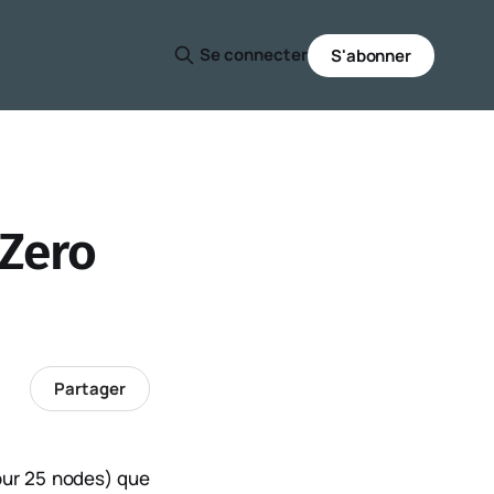
Se connecter
S'abonner
 Zero
Partager
pour 25 nodes) que