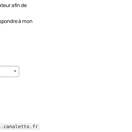
ateur afin de
respondre à mon
a.canaletto.fr