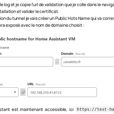
le log et je copie l'url de validation que je colle dans le navig
stallation et valider le certificat.
ion du tunnel je vais créer un Public Hots Name qui va cor
era exposé avec le nom de domaine choisit :
tant est maintenant accessible, ici
https://test-h