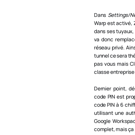
Dans
Settings/N
Warp est activé, 
dans ses tuyaux, 
va donc rempla
réseau privé. Ain
tunnel ce sera th
pas vous mais Cl
classe entreprise
Dernier point, d
code PIN est pro
code PIN à 6 chiff
utilisant une aut
Google Workspace
complet, mais ça 